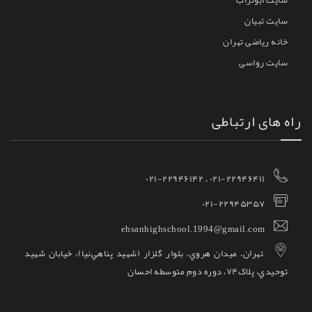
سایت ابوتراب
سایت تبیان
خانه ریاضی تهران
سایت رواسی
راه های ارتباطی
۰۲۱-۲۲۹۴۶۴۱۱ ، ۰۲۱-۲۲۹۴۶۱۴۲
۰۲۱-۲۲۹۴۵۳۵۷
ehsanhighschool.1994@gmail.com
تهران، ميدان هروي، بلوار گلزار (شهيد پناهي‌نيا)، خيابان شهيد
توحيدي، پلاک۷۴، دوره دوم متوسطه احسان