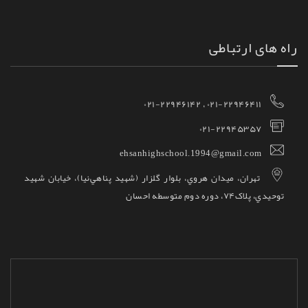
راه های ارتباطی
۰۲۱-۲۲۹۴۶۴۱۱ ، ۰۲۱-۲۲۹۴۶۱۴۲
۰۲۱-۲۲۹۴۵۳۵۷
ehsanhighschool.1994@gmail.com
تهران، ميدان هروي، بلوار گلزار (شهيد پناهي‌نيا)، خيابان شهيد
توحيدي، پلاک۷۴، دوره دوم متوسطه احسان