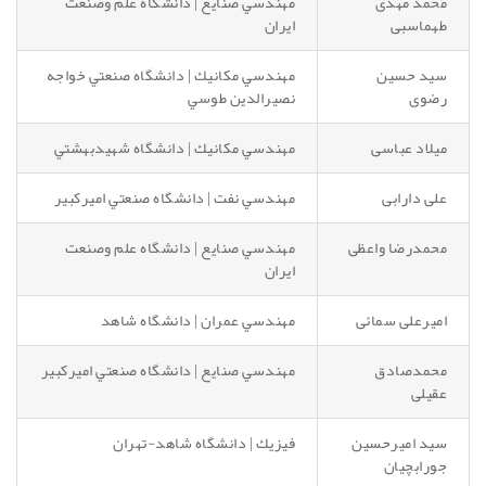
محمد مهدی
مهندسي صنايع | دانشگاه علم وصنعت
طهماسبی
ايران
سید حسین
مهندسي مكانيك | دانشگاه صنعتي خواجه
رضوی
نصيرالدين طوسي
میلاد عباسی
مهندسي مكانيك | دانشگاه شهيدبهشتي
علی دارابی
مهندسي نفت | دانشگاه صنعتي اميركبير
محمدرضا واعظی
مهندسي صنايع | دانشگاه علم وصنعت
ايران
امیرعلی سمائی
مهندسي عمران | دانشگاه شاهد
محمدصادق
مهندسي صنايع | دانشگاه صنعتي اميركبير
عقیلی
سید امیرحسین
فيزيك | دانشگاه شاهد-تهران
جورابچیان