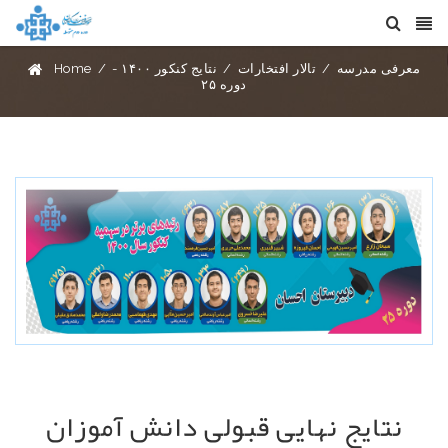
معرفی مدرسه
/
تالار افتخارات
/
نتایج کنکور ۱۴۰۰ -
/
Home
دوره ۲۵
نتایج نهایی قبولی دانش آموزان