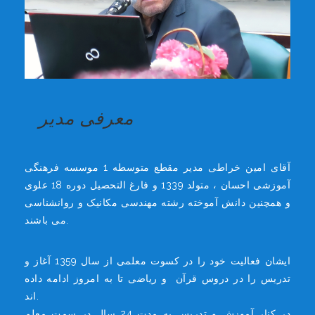
معرفی مدیر
آقای امین خراطی مدیر مقطع متوسطه 1 موسسه فرهنگی
آموزشی احسان ، متولد 1339 و فارغ التحصیل دوره 18 علوی
و همچنین دانش آموخته رشته مهندسی مکانیک و روانشناسی
می باشند.
ایشان فعالیت خود را در کسوت معلمی از سال 1359 آغاز و
تدریس را در دروس قرآن و ریاضی تا به امروز ادامه داده
اند.
در کنار آموزش و تدریس به مدت 24 سال در سمت معلم