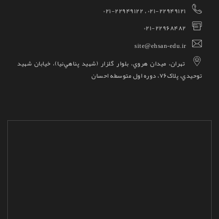
۰۲۱-۲۲۹۴۹۱۲۱ ، ۰۲۱-۲۲۹۴۹۱۲۲
۰۲۱-۲۲۹۶۸۴۸۲
site@ehsan-edu.ir
تهران، ميدان هروي، بلوار گلزار (شهيد پناهي‌نيا)، خيابان شهيد
توحيدي، پلاک۷۶، دوره اول متوسطه احسان