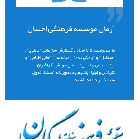
آرمان موسسه فرهنگی احسان
ما میخواهیم تا با ایجاد و گسترش سازمانی "معنوی"،
"متعادل" و "یادگیرنده"، زمینه ساز "تعالی اخلاقی" و
"رشد علمی و فکری" اعضای خویش (فراگیران،
کارکنان و اولیا) باشیم به نحوی که "منشاء تحول
مثبت" در جامعه باشند.