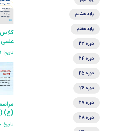
پایه هشتم
پایه هفتم
علمی 
دوره 23
تاریخ: 1405/04/01
دوره 24
دوره 25
دوره 26
دوره 27
مراسم
(ع) {
دوره 28
تاریخ: 1405/02/08