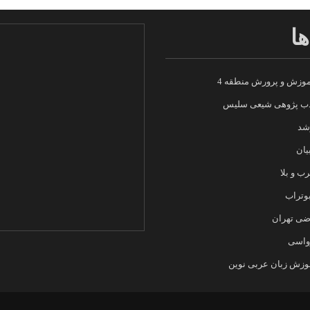
ها
وزش و پرورش منطقه 4
ادب پژوهی شیعی سلیس
شد
یان
ب و بلا
وتراب
اضی تهران
واسی
زش زبان عربی نوین