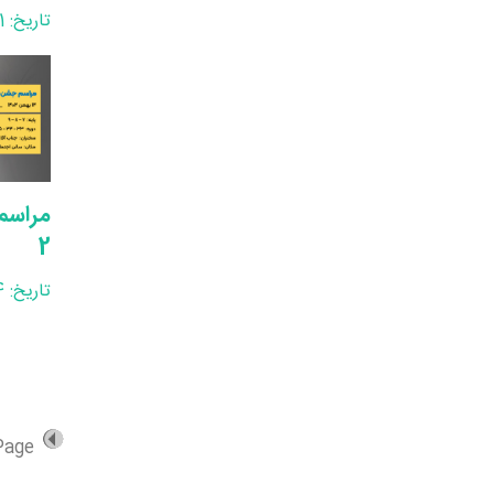
تاریخ: 1404/11/21
مراسم
2
تاریخ: 1404/11/14
Page: