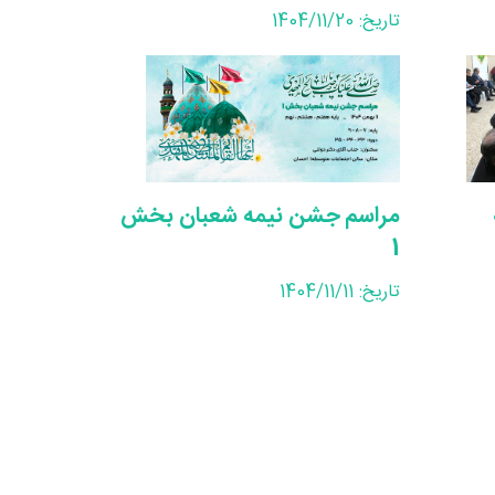
تاریخ: 1404/11/20
مراسم جشن نیمه شعبان بخش
1
تاریخ: 1404/11/11