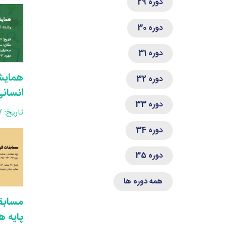
دوره 29
دوره 30
دوره 31
همایش
دوره 32
انسانی
دوره 33
تاریخ: 1404/11/27
دوره 34
دوره 35
همه دوره ها
مسابق
پایه 