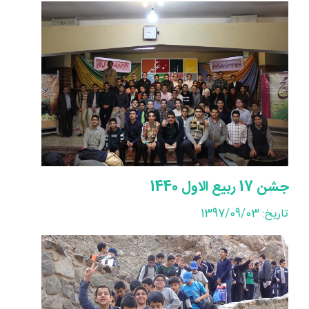
جشن 17 ربیع الاول 1440
تاریخ: 1397/09/03