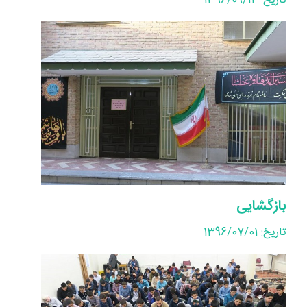
تاریخ: 1396/09/14
بازگشایی
تاریخ: 1396/07/01