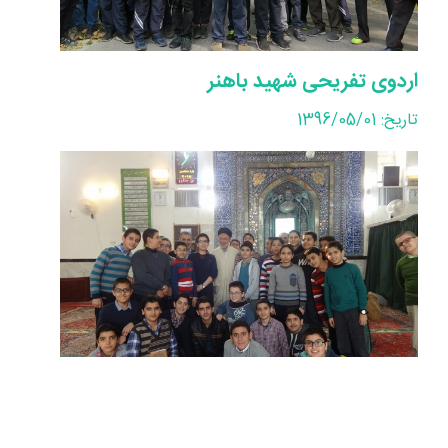
اردوی تفریحی شهید باهنر
تاریخ: 1396/05/01
تصاویر مسجد کنی