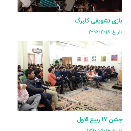
بازی تشویقی گلبرگ
تاریخ: 1396/11/18
جشن 17 ربیع الاول