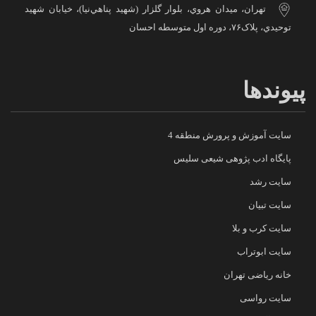
تهران، ميدان هروي، بلوار گلزار (شهيد پناهي‌نيا)، خيابان شهيد
توحيدي، پلاک۷۶، دوره اول متوسطه احسان
پیوندها
سایت آموزش و پرورش منطقه 4
پایگاه ادب پژوهی شیعی سلیس
سایت رشد
سایت تبیان
سایت کرب و بلا
سایت ابوتراب
خانه ریاضی تهران
سایت رواسی