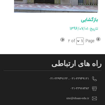
بازگشایی
تاریخ: 1396/07/01
2
of
Page:
راه های ارتباطی
۰۲۱-۲۲۹۴۹۱۲۱ ، ۰۲۱-۲۲۹۴۹۱۲۲
۰۲۱-۲۲۹۶۸۴۸۲
site@ehsan-edu.ir