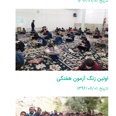
تاریخ: 1396/09/01
اولین زنگ آزمون هفتگی
تاریخ: 1396/08/01