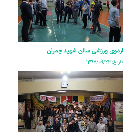
اردوی ورزشی سالن شهید چمران
تاریخ: 1397/09/24