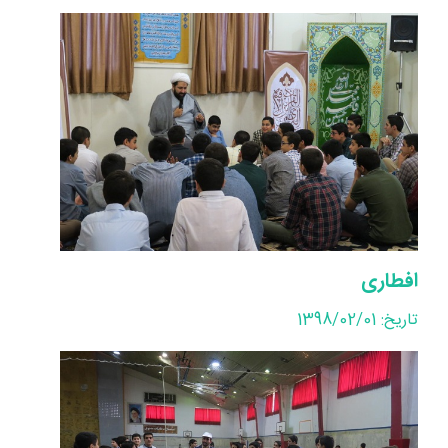
افطاری
تاریخ: 1398/02/01