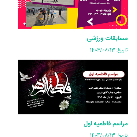
مسابقات ورزشی
تاریخ: 1404/08/13
مراسم فاطمیه اول
تاریخ: 1404/08/13