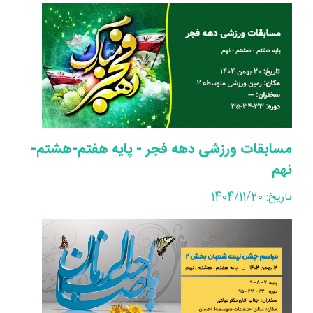
مسابقات ورزشی دهه فجر - پایه هفتم-هشتم-
نهم
تاریخ: 1404/11/20