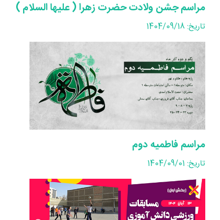
مراسم جشن ولادت حضرت زهرا ( علیها السلام )
تاریخ: 1404/09/18
مراسم فاطمیه دوم
تاریخ: 1404/09/01