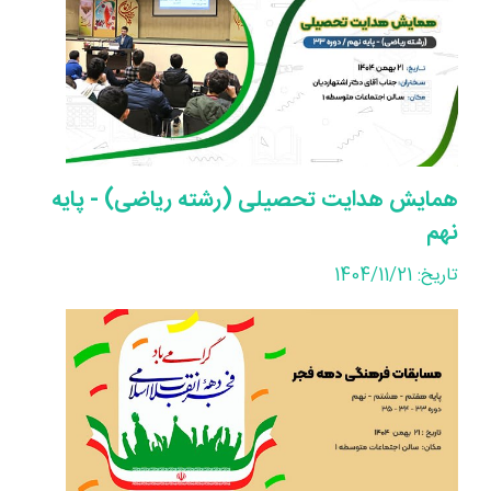
همایش هدایت تحصیلی (رشته ریاضی) - پایه
نهم
تاریخ: 1404/11/21