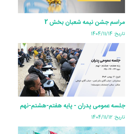
مراسم جشن نیمه شعبان بخش 2
تاریخ: 1404/11/14
جلسه عمومی پدران - پایه هفتم-هشتم-نهم
تاریخ: 1404/11/12