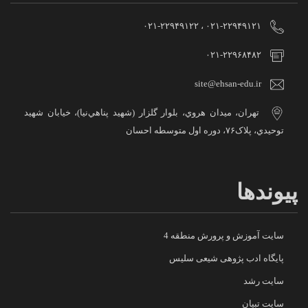
۰۲۱-۲۲۹۴۹۱۲۱ ، ۰۲۱-۲۲۹۴۹۱۲۲
۰۲۱-۲۲۹۶۸۴۸۲
site@ehsan-edu.ir
تهران، ميدان هروي، بلوار گلزار (شهيد پناهي‌نيا)، خيابان شهيد
توحيدي، پلاک۷۶، دوره اول متوسطه احسان
پیوندها
سایت آموزش و پرورش منطقه 4
پایگاه ادب پژوهی شیعی سلیس
سایت رشد
سایت تبیان